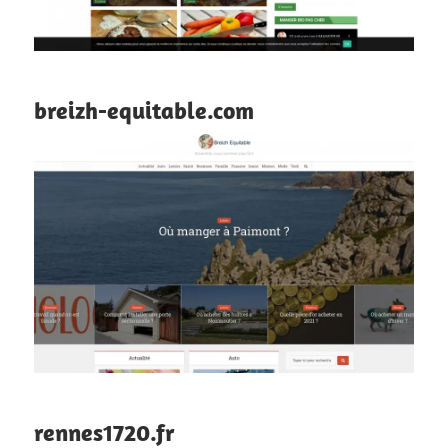
breizh-equitable.com
rennes1720.fr