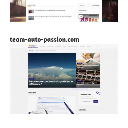
team-auto-passion.com