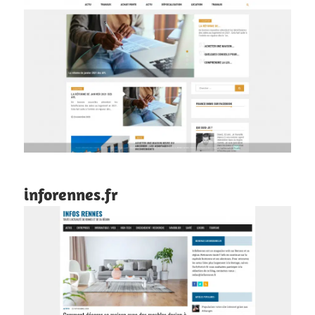
inforennes.fr