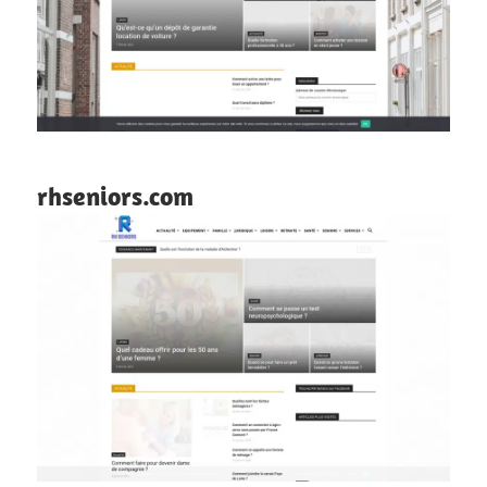
rhseniors.com