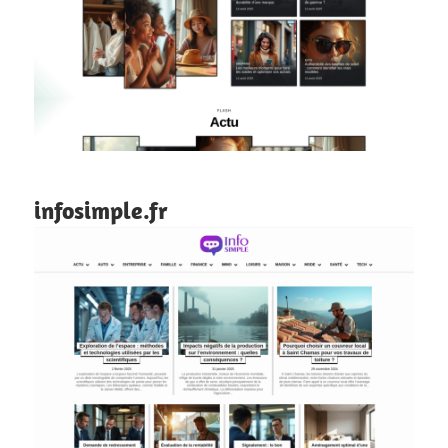
infosimple.fr