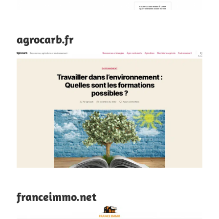
agrocarb.fr
franceimmo.net