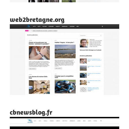
web2bretagne.org
cbnewsblog.fr