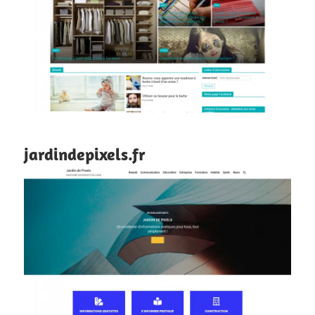
jardindepixels.fr