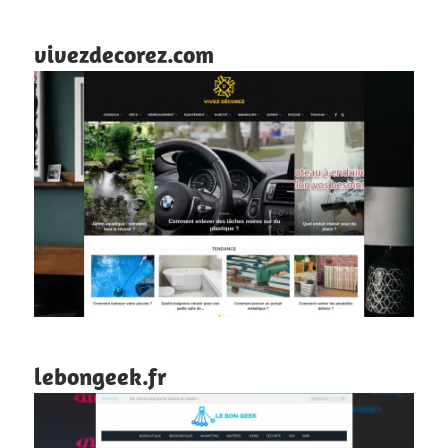
vivezdecorez.com
lebongeek.fr