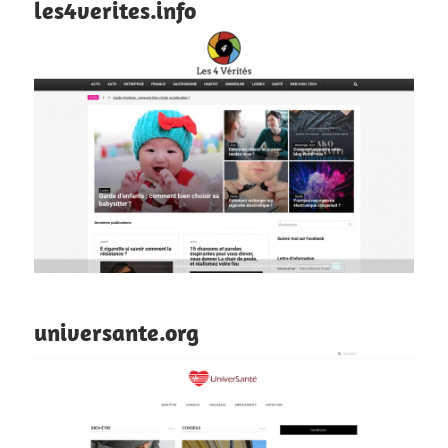
les4verites.info
universante.org