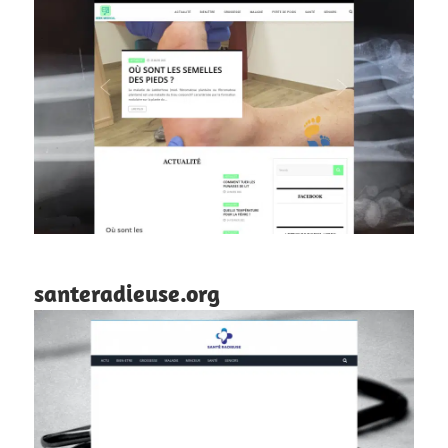
santeradieuse.org