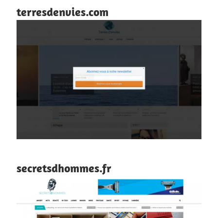
terresdenvies.com
secretsdhommes.fr