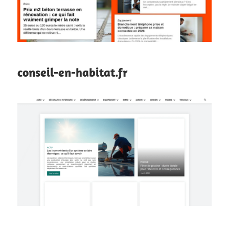
conseil-en-habitat.fr