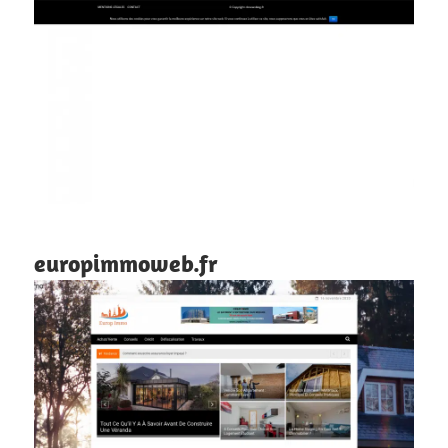
europimmoweb.fr