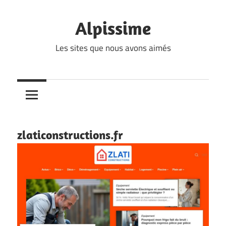
Skip
to
Alpissime
content
Les sites que nous avons aimés
zlaticonstructions.fr