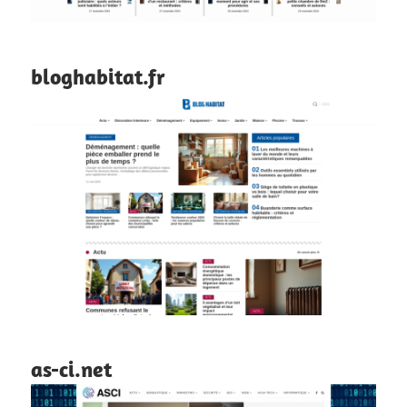
bloghabitat.fr
as-ci.net