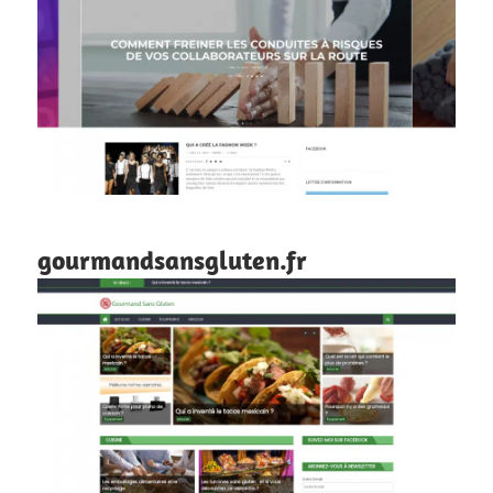
gourmandsansgluten.fr