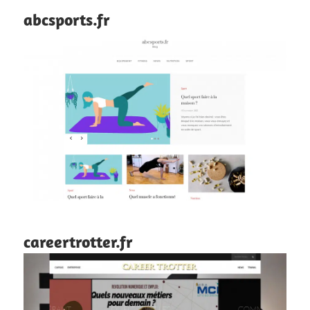
abcsports.fr
careertrotter.fr