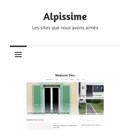
Skip
to
Alpissime
content
Les sites que nous avons aimés